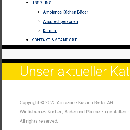
ÜBER UNS
Ambiance Küchen Bäder
Ansprechpersonen
Karriere
KONTAKT & STANDORT
Unser aktueller K
Copyright © 2025 Ambiance Küchen Bäder AG.
Wir lieben es Küchen, Bäder und Räume zu gestalten - 
All rights reserved.