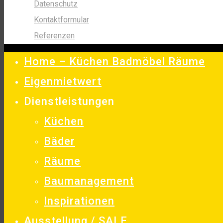
Datenschutz
Kontaktformular
Referenzen
Home – Küchen Badmöbel Räume
Eigenmietwert
Dienstleistungen
Küchen
Bäder
Räume
Baumanagement
Inspirationen
Ausstellung / SALE