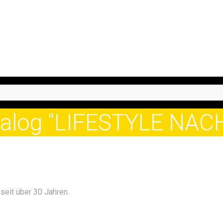
atalog "LIFESTYLE NA
seit über 30 Jahren.