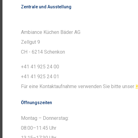
Zentrale und Ausstellung
Ambiance Küchen Bäder AG
Zellgut 9
CH - 6214 Schenkon
+41 41 925 24 00
+41 41 925 24 01
Für eine Kontaktaufnahme verwenden Sie bitte unser
K
Öffnungszeiten
Montag – Donnerstag:
08:00–11:45 Uhr
13:15–17:30 Uhr