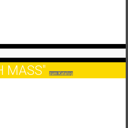
CH MASS"
zum Katalog