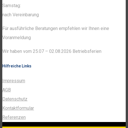
Samstag:
nach Vereinbarung
Für ausführliche Beratungen empfehlen wir Ihnen eine
Voranmeldung
Wir haben vom 25.07 – 02.08.2026 Betriebsferien
Hilfreiche Links
Impressum
AGB
Datenschutz
Kontaktformular
Referenzen