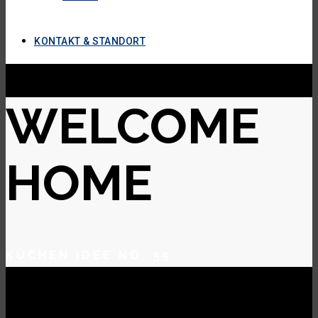
KONTAKT & STANDORT
WELCOME
HOME
KÜCHEN IDEE NO. 55