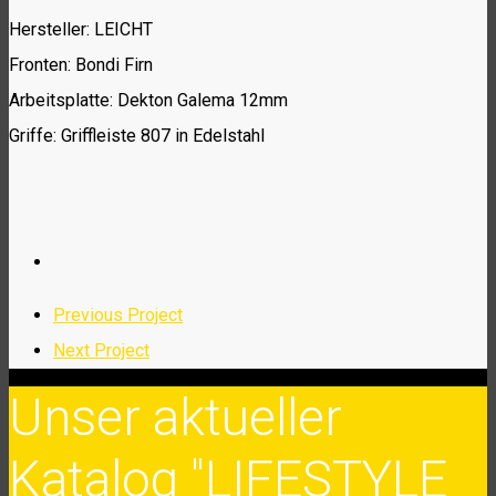
Hersteller: LEICHT
Fronten: Bondi Firn
Arbeitsplatte: Dekton Galema 12mm
Griffe: Griffleiste 807 in Edelstahl
Previous Project
Next Project
Unser aktueller
Katalog "LIFESTYLE