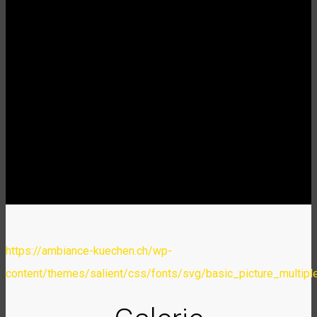
https://ambiance-kuechen.ch/wp-
content/themes/salient/css/fonts/svg/basic_picture_multipl