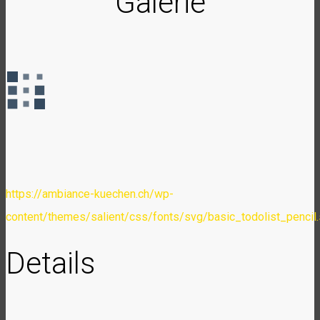
Galerie
https://ambiance-kuechen.ch/wp-
content/themes/salient/css/fonts/svg/basic_todolist_pencil
Details