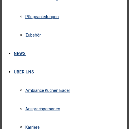
Pflegeanleitungen
Zubehör
NEWS
ÜBER UNS
Ambiance Küchen Bäder
Ansprechpersonen
Karriere