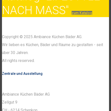
NACH MASS"
zum Katalog
Copyright © 2025 Ambiance Küchen Bäder AG.
Wir lieben es Küchen, Bäder und Räume zu gestalten - seit
über 30 Jahren.
All rights reserved.
Zentrale und Ausstellung
Ambiance Küchen Bäder AG
Zellgut 9
CH - 6214 Schenkon