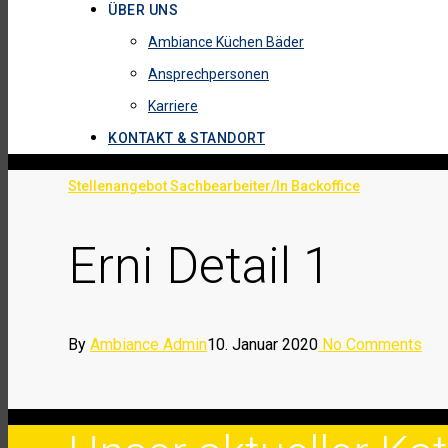
ÜBER UNS
Ambiance Küchen Bäder
Ansprechpersonen
Karriere
KONTAKT & STANDORT
Stellenangebot Sachbearbeiter/In Backoffice
Erni Detail 1
By
Ambiance Admin
10. Januar 2020
No Comments