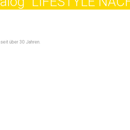
atalog "LIFESTYLE NA
seit über 30 Jahren.