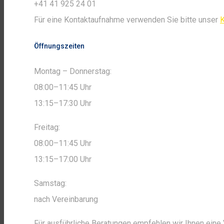
+41 41 925 24 01
Für eine Kontaktaufnahme verwenden Sie bitte unser
K
Öffnungszeiten
Montag – Donnerstag:
08:00–11:45 Uhr
13:15–17:30 Uhr
Freitag:
08:00–11:45 Uhr
13:15–17:00 Uhr
Samstag:
nach Vereinbarung
Für ausführliche Beratungen empfehlen wir Ihnen ein