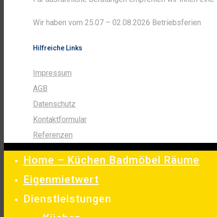
Wir haben vom 25.07 – 02.08.2026 Betriebsferien
Hilfreiche Links
Impressum
AGB
Datenschutz
Kontaktformular
Referenzen
Home – Küchen Badmöbel Räume
Eigenmietwert
Dienstleistungen