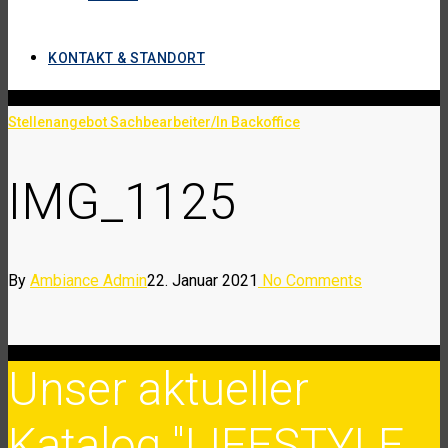
KONTAKT & STANDORT
Stellenangebot Sachbearbeiter/In Backoffice
IMG_1125
By
Ambiance Admin
22. Januar 2021
No Comments
Unser aktueller
Katalog "LIFESTYLE