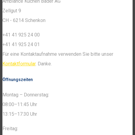
Ambiance Küchen Bäder AG
Zellgut 9
CH - 6214 Schenkon
+41 41 925 24 00
+41 41 925 24 01
Für eine Kontaktaufnahme verwenden Sie bitte unser
Kontaktformular
. Danke.
Öffnungszeiten
Montag – Donnerstag:
08:00–11:45 Uhr
13:15–17:30 Uhr
Freitag: