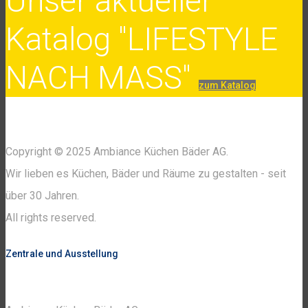
Unser aktueller
Katalog "LIFESTYLE
NACH MASS"
zum Katalog
Copyright © 2025 Ambiance Küchen Bäder AG.
Wir lieben es Küchen, Bäder und Räume zu gestalten - seit
über 30 Jahren.
All rights reserved.
Zentrale und Ausstellung