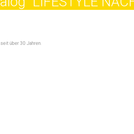
atalog "LIFESTYLE NA
seit über 30 Jahren.