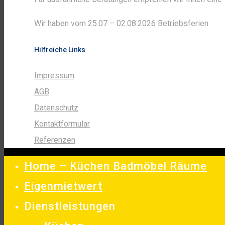
Wir haben vom 25.07 – 02.08.2026 Betriebsferien
Hilfreiche Links
Impressum
AGB
Datenschutz
Kontaktformular
Referenzen
Home – Küchen Badmöbel Räume
Eigenmietwert
Dienstleistungen