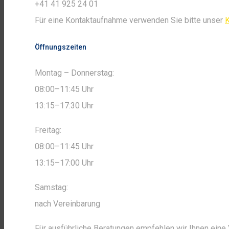
+41 41 925 24 01
Für eine Kontaktaufnahme verwenden Sie bitte unser
K
Öffnungszeiten
Montag – Donnerstag:
08:00–11:45 Uhr
13:15–17:30 Uhr
Freitag:
08:00–11:45 Uhr
13:15–17:00 Uhr
Samstag:
nach Vereinbarung
Für ausführliche Beratungen empfehlen wir Ihnen ein