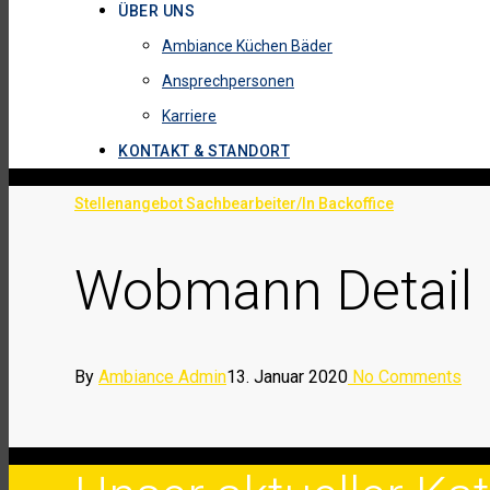
ÜBER UNS
Ambiance Küchen Bäder
Ansprechpersonen
Karriere
KONTAKT & STANDORT
Stellenangebot Sachbearbeiter/In Backoffice
Wobmann Detail 
By
Ambiance Admin
13. Januar 2020
No Comments