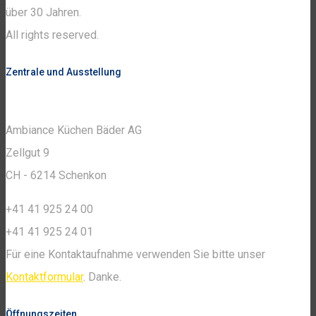
über 30 Jahren.
All rights reserved.
Zentrale und Ausstellung
Ambiance Küchen Bäder AG
Zellgut 9
CH - 6214 Schenkon
+41 41 925 24 00
+41 41 925 24 01
Für eine Kontaktaufnahme verwenden Sie bitte unser
Kontaktformular
. Danke.
Öffnungszeiten