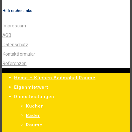
Hilfreiche Links
Impressum
AGB
Datenschutz
Kontaktformular
Referenzen
Home – Küchen Badmöbel Räume
Eigenmietwert
Dienstleistungen
Küchen
Bäder
Räume