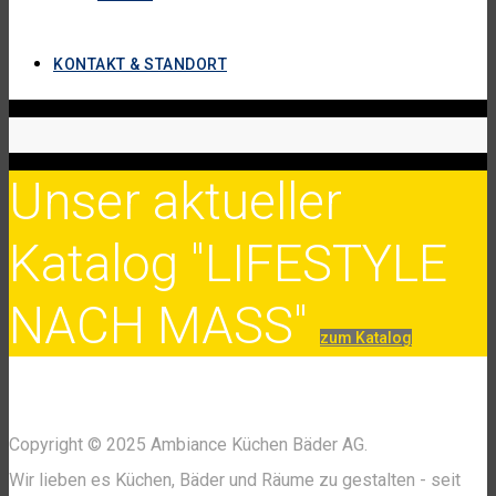
KONTAKT & STANDORT
Unser aktueller
Katalog "LIFESTYLE
NACH MASS"
zum Katalog
Copyright © 2025 Ambiance Küchen Bäder AG.
Wir lieben es Küchen, Bäder und Räume zu gestalten - seit