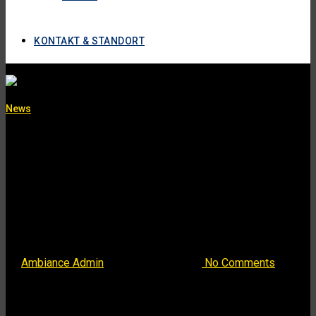
KONTAKT & STANDORT
News
Ein Erfolgreiches
Jahr 2024
By
Ambiance Admin
30. Dezember 2024
No Comments