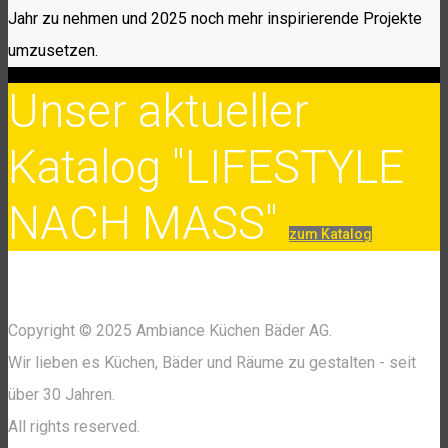
Jahr zu nehmen und 2025 noch mehr inspirierende Projekte
umzusetzen.
Unser aktueller
Katalog "LIFESTYLE
NACH MASS"
zum Katalog
Copyright © 2025 Ambiance Küchen Bäder AG.
Wir lieben es Küchen, Bäder und Räume zu gestalten - seit
über 30 Jahren.
All rights reserved.