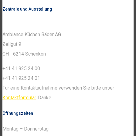
Zentrale und Ausstellung
Ambiance Küchen Bäder AG
Zellgut 9
CH - 6214 Schenkon
+41 41 925 24 00
+41 41 925 24 01
Für eine Kontaktaufnahme verwenden Sie bitte unser
Kontaktformular
. Danke.
Öffnungszeiten
Montag – Donnerstag: