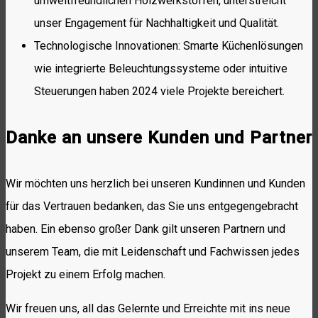
umweltfreundlichen Holzwerkstoffen, unterstreicht
unser Engagement für Nachhaltigkeit und Qualität.
Technologische Innovationen: Smarte Küchenlösungen
wie integrierte Beleuchtungssysteme oder intuitive
Steuerungen haben 2024 viele Projekte bereichert.
Danke an unsere Kunden und Partner
Wir möchten uns herzlich bei unseren Kundinnen und Kunden
für das Vertrauen bedanken, das Sie uns entgegengebracht
haben. Ein ebenso großer Dank gilt unseren Partnern und
unserem Team, die mit Leidenschaft und Fachwissen jedes
Projekt zu einem Erfolg machen.
Wir freuen uns, all das Gelernte und Erreichte mit ins neue