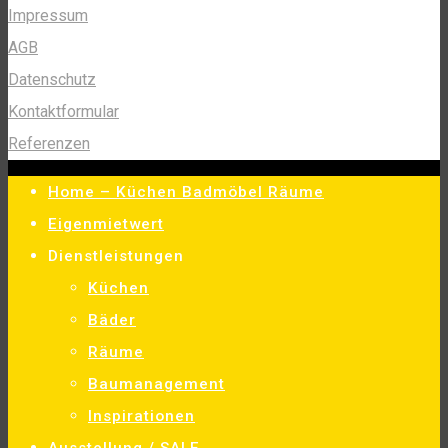
Impressum
AGB
Datenschutz
Kontaktformular
Referenzen
Home – Küchen Badmöbel Räume
Eigenmietwert
Dienstleistungen
Küchen
Bäder
Räume
Baumanagement
Inspirationen