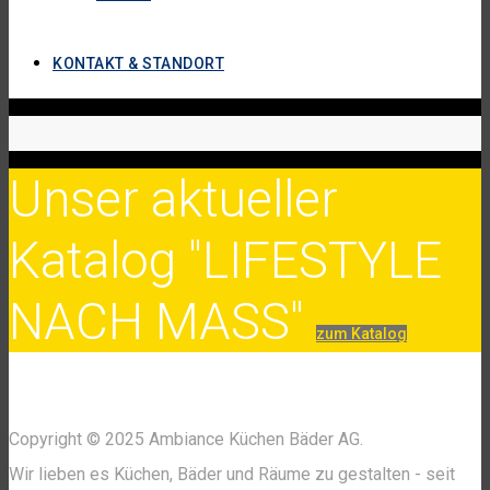
KONTAKT & STANDORT
Unser aktueller
Katalog "LIFESTYLE
NACH MASS"
zum Katalog
Copyright © 2025 Ambiance Küchen Bäder AG.
Wir lieben es Küchen, Bäder und Räume zu gestalten - seit