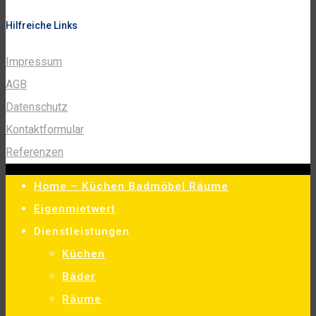
Hilfreiche Links
Impressum
AGB
Datenschutz
Kontaktformular
Referenzen
Home – Küchen Badmöbel Räume
Eigenmietwert
Dienstleistungen
Küchen
Bäder
Räume