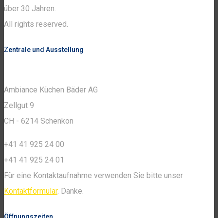
über 30 Jahren.
All rights reserved.
Zentrale und Ausstellung
Ambiance Küchen Bäder AG
Zellgut 9
CH - 6214 Schenkon
+41 41 925 24 00
+41 41 925 24 01
Für eine Kontaktaufnahme verwenden Sie bitte unser
Kontaktformular
. Danke.
Öffnungszeiten