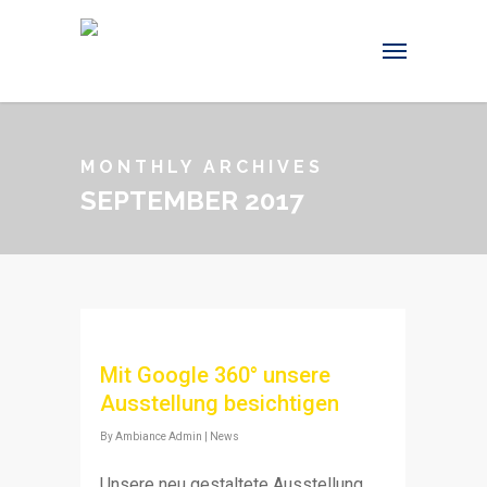
MONTHLY ARCHIVES
SEPTEMBER 2017
Mit Google 360° unsere
Ausstellung besichtigen
By
Ambiance Admin
|
News
Unsere neu gestaltete Ausstellung