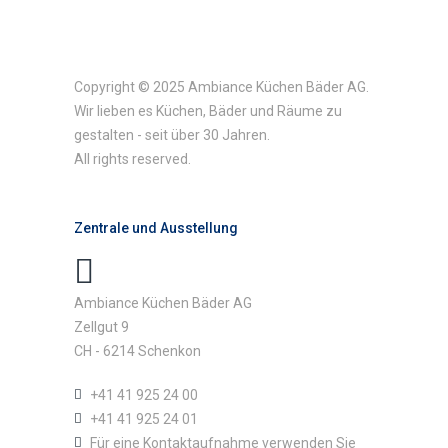
Copyright © 2025 Ambiance Küchen Bäder AG.
Wir lieben es Küchen, Bäder und Räume zu
gestalten - seit über 30 Jahren.
All rights reserved.
Zentrale und Ausstellung
Ambiance Küchen Bäder AG
Zellgut 9
CH - 6214 Schenkon
+41 41 925 24 00
+41 41 925 24 01
Für eine Kontaktaufnahme verwenden Sie