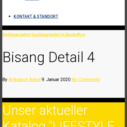
KONTAKT & STANDORT
Stellenangebot Sachbearbeiter/In Backoffice
Bisang Detail 4
By
Ambiance Admin
9. Januar 2020
No Comments
Unser aktueller
Katalog "LIFESTYLE