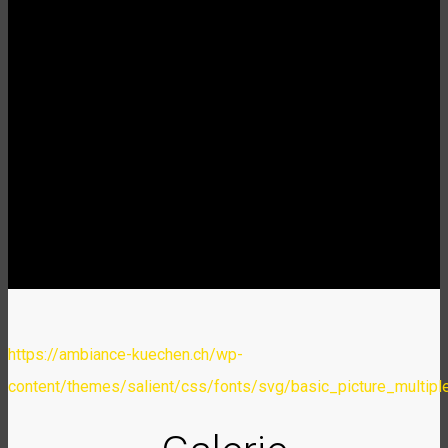
https://ambiance-kuechen.ch/wp-
content/themes/salient/css/fonts/svg/basic_picture_multipl