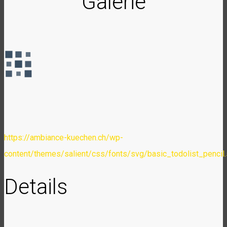
Galerie
https://ambiance-kuechen.ch/wp-
content/themes/salient/css/fonts/svg/basic_todolist_pencil
Details