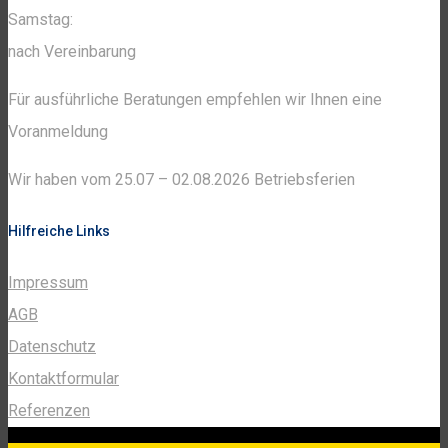
Samstag:
nach Vereinbarung
Für ausführliche Beratungen empfehlen wir Ihnen eine
Voranmeldung
Wir haben vom 25.07 – 02.08.2026 Betriebsferien
Hilfreiche Links
Impressum
AGB
Datenschutz
Kontaktformular
Referenzen