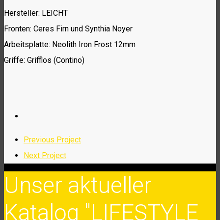
Hersteller: LEICHT
Fronten: Ceres Firn und Synthia Noyer
Arbeitsplatte: Neolith Iron Frost 12mm
Griffe: Grifflos (Contino)
Previous Project
Next Project
Unser aktueller
Katalog "LIFESTYLE