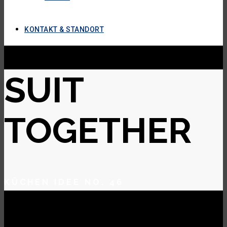
KONTAKT & STANDORT
SUIT
TOGETHER
KÜCHEN IDEE NO. 46