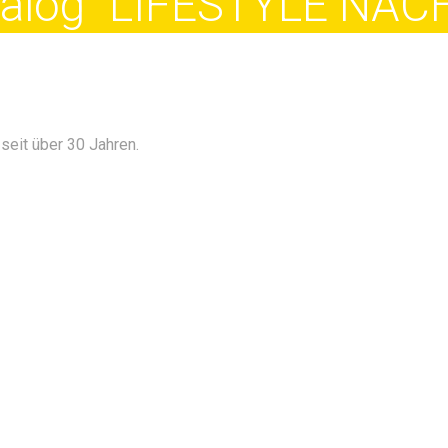
atalog "LIFESTYLE NA
seit über 30 Jahren.