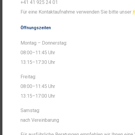
+41 41 925 24 01
Für eine Kontaktaufnahme verwenden Sie bitte unser
K
Öffnungszeiten
Montag – Donnerstag:
08:00–11:45 Uhr
13:15–17:30 Uhr
Freitag:
08:00–11:45 Uhr
13:15–17:00 Uhr
Samstag:
nach Vereinbarung
Für ausführliche Beratungen empfehlen wir Ihnen ein