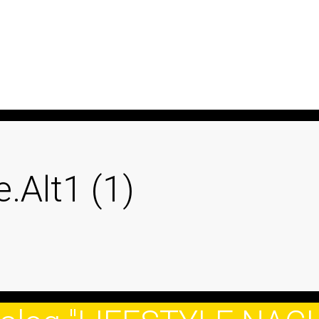
.Alt1 (1)