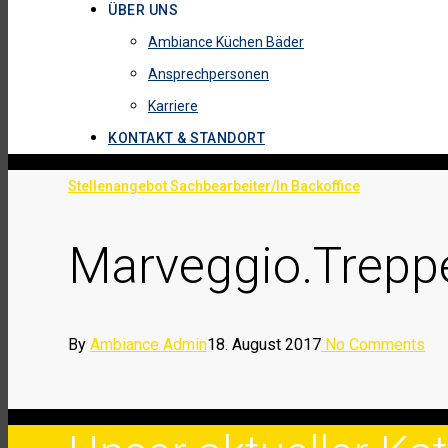
ÜBER UNS
Ambiance Küchen Bäder
Ansprechpersonen
Karriere
KONTAKT & STANDORT
Stellenangebot Sachbearbeiter/In Backoffice
Marveggio.treppe
By
Ambiance Admin
18. August 2017
No Comments