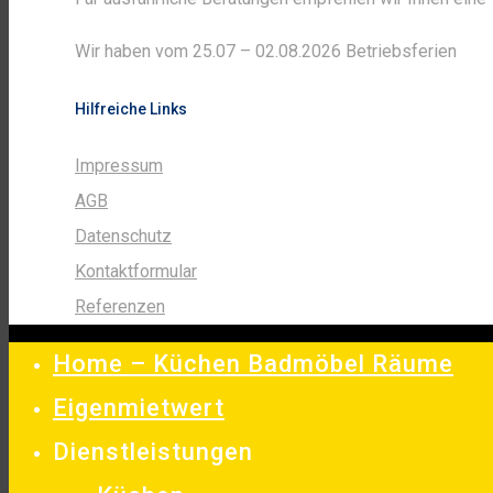
Wir haben vom 25.07 – 02.08.2026 Betriebsferien
Hilfreiche Links
Impressum
AGB
Datenschutz
Kontaktformular
Referenzen
Home – Küchen Badmöbel Räume
Eigenmietwert
Dienstleistungen