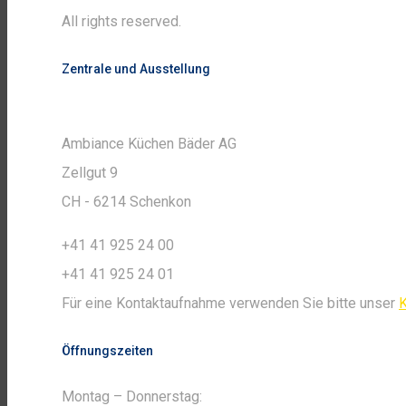
All rights reserved.
Zentrale und Ausstellung
Ambiance Küchen Bäder AG
Zellgut 9
CH - 6214 Schenkon
+41 41 925 24 00
+41 41 925 24 01
Für eine Kontaktaufnahme verwenden Sie bitte unser
K
Öffnungszeiten
Montag – Donnerstag: