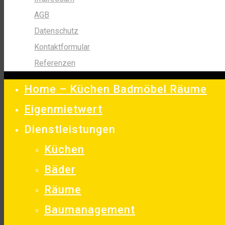
AGB
Datenschutz
Kontaktformular
Referenzen
Home – Küchen Badmöbel Räume
Eigenmietwert
Dienstleistungen
Küchen
Bäder
Räume
Baumanagement