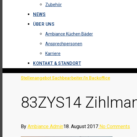
Zubehör
NEWS
ÜBER UNS
Ambiance Küchen Bäder
Ansprechpersonen
Karriere
KONTAKT & STANDORT
Stellenangebot Sachbearbeiter/In Backoffice
83ZYS14 Zihlman
By
Ambiance Admin
18. August 2017
No Comments