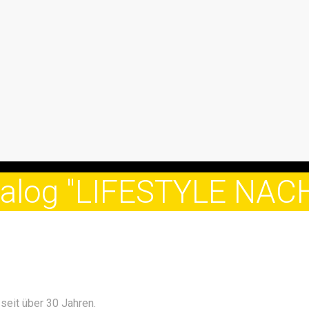
atalog "LIFESTYLE NA
seit über 30 Jahren.