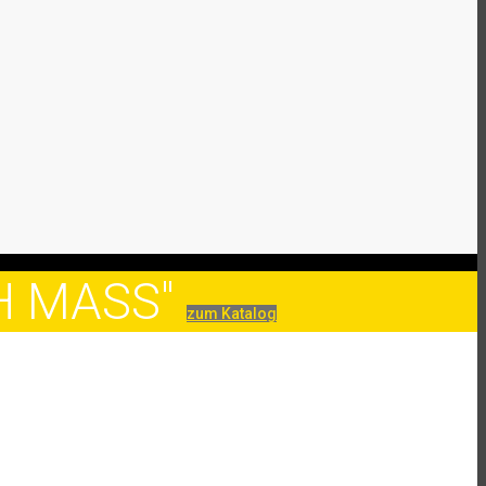
CH MASS"
zum Katalog