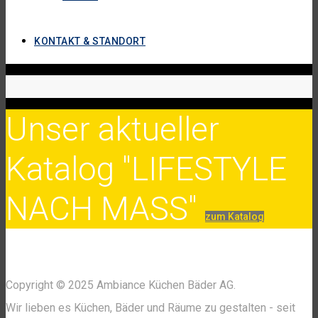
KONTAKT & STANDORT
Unser aktueller
Katalog "LIFESTYLE
NACH MASS"
zum Katalog
Copyright © 2025 Ambiance Küchen Bäder AG.
Wir lieben es Küchen, Bäder und Räume zu gestalten - seit