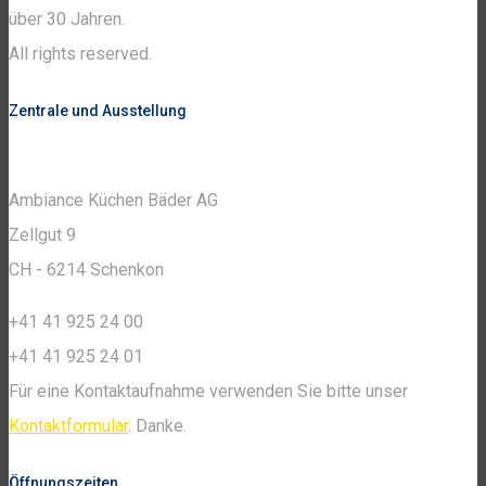
über 30 Jahren.
All rights reserved.
Zentrale und Ausstellung
Ambiance Küchen Bäder AG
Zellgut 9
CH - 6214 Schenkon
+41 41 925 24 00
+41 41 925 24 01
Für eine Kontaktaufnahme verwenden Sie bitte unser
Kontaktformular
. Danke.
Öffnungszeiten