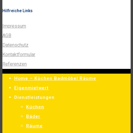
Hilfreiche Links
Impressum
AGB
Datenschutz
Kontaktformular
Referenzen
Home – Küchen Badmöbel Räume
Eigenmietwert
Dienstleistungen
Küchen
Bäder
Räume