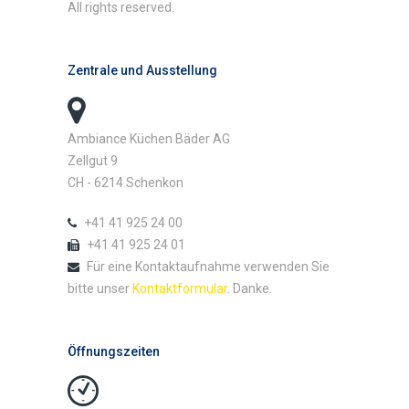
All rights reserved.
Zentrale und Ausstellung
Ambiance Küchen Bäder AG
Zellgut 9
CH - 6214 Schenkon
+41 41 925 24 00
+41 41 925 24 01
Für eine Kontaktaufnahme verwenden Sie
bitte unser
Kontaktformular
. Danke.
Öffnungszeiten