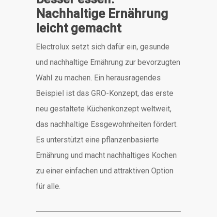
Nachhaltige Ernährung
leicht gemacht
Electrolux setzt sich dafür ein, gesunde
und nachhaltige Ernährung zur bevorzugten
Wahl zu machen.
Ein herausragendes
Beispiel ist das GRO-Konzept, das erste
neu gestaltete Küchenkonzept weltweit,
das nachhaltige Essgewohnheiten fördert.
Es unterstützt eine pflanzenbasierte
Ernährung und macht nachhaltiges Kochen
zu einer einfachen und attraktiven Option
für alle.
​