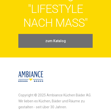
"LIFESTYLE
NACH MASS"
zum Katalog
Copyright © 2025 Ambiance Küchen Bäder AG.
Wir lieben es Küchen, Bäder und Räume zu
gestalten - seit über 30 Jahren.