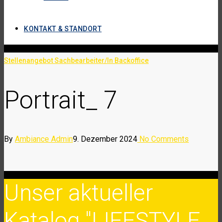
KONTAKT & STANDORT
Stellenangebot Sachbearbeiter/In Backoffice
Portrait_ 7
By
Ambiance Admin
9. Dezember 2024
No Comments
Unser aktueller
Katalog "LIFESTYLE