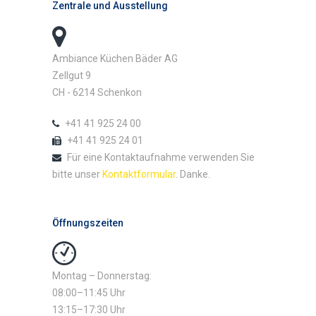
Zentrale und Ausstellung
Ambiance Küchen Bäder AG
Zellgut 9
CH - 6214 Schenkon
+41 41 925 24 00
+41 41 925 24 01
Für eine Kontaktaufnahme verwenden Sie
bitte unser
Kontaktformular
. Danke.
Öffnungszeiten
Montag – Donnerstag:
08:00–11:45 Uhr
13:15–17:30 Uhr