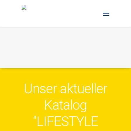
Unser aktueller
Katalog
"LIFESTYLE